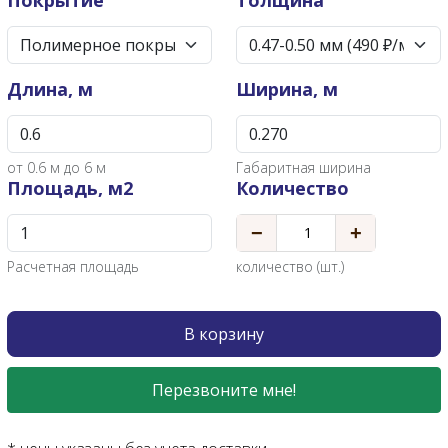
Покрытие
Толщина
Длина, м
Ширина, м
от
0.6
м до 6 м
Габаритная ширина
Площадь, м2
Количество
−
+
Расчетная площадь
количество (шт.)
В корзину
Перезвоните мне!