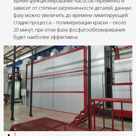
Время функционирование насосов переменно и
зависит от степени загрязненности деталей, данную
фазу можно увеличить до времени лимитирующей
стадии процесса – полимеризации краски – около
20 минут, при этом фаза фосфатообезжиривания
будет наиболее эффективна.
2