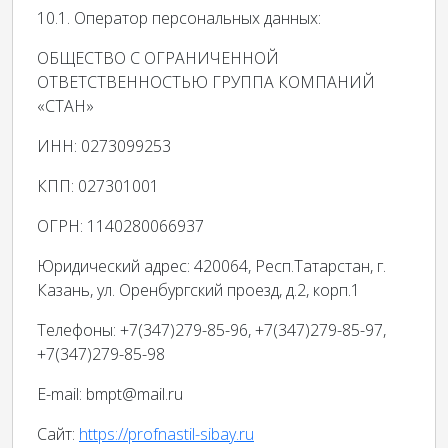
10.1. Оператор персональных данных:
ОБЩЕСТВО С ОГРАНИЧЕННОЙ
ОТВЕТСТВЕННОСТЬЮ ГРУППА КОМПАНИЙ
«СТАН»
ИНН: 0273099253
КПП: 027301001
ОГРН: 1140280066937
Юридический адрес: 420064, Респ.Татарстан, г.
Казань, ул. Оренбургский проезд, д.2, корп.1
Телефоны: +7(347)279-85-96, +7(347)279-85-97,
+7(347)279-85-98
E-mail: bmpt@mail.ru
Сайт:
https://profnastil-sibay.ru