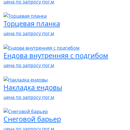
цена по запросу
пог.м
Торцевая планка
цена по запросу
пог.м
Ендова внутренняя с подгибом
цена по запросу
пог.м
Накладка ендовы
цена по запросу
пог.м
Снеговой барьер
цена по запросу
пог.м