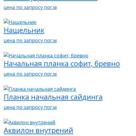
цена по запросу
пог.м
Нащельник
цена по запросу
пог.м
Начальная планка софит, бревно
цена по запросу
пог.м
Планка начальная сайдинга
цена по запросу
пог.м
Аквилон внутрений