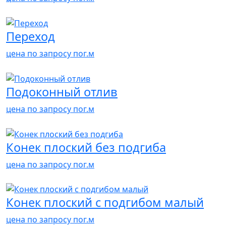
Переход
цена по запросу
пог.м
Подоконный отлив
цена по запросу
пог.м
Конек плоский без подгиба
цена по запросу
пог.м
Конек плоский с подгибом малый
цена по запросу
пог.м