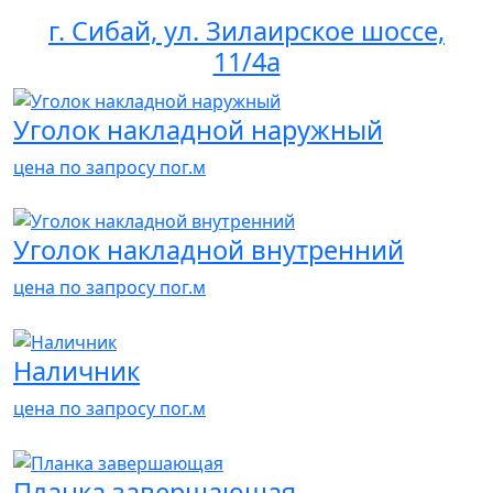
г. Сибай, ул. Зилаирское шоссе,
11/4а
Уголок накладной наружный
цена по запросу
пог.м
Уголок накладной внутренний
цена по запросу
пог.м
Наличник
цена по запросу
пог.м
Планка завершающая