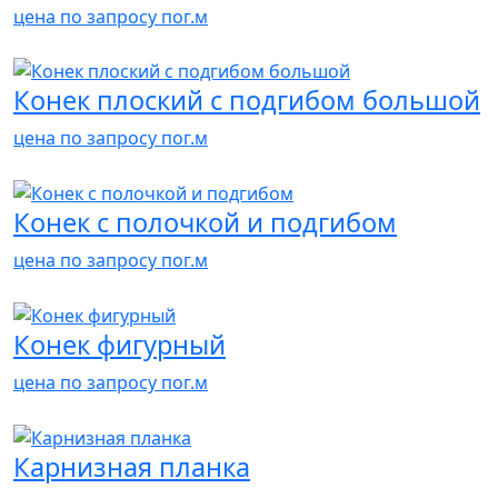
цена по запросу
пог.м
Конек плоский с подгибом большой
цена по запросу
пог.м
Конек с полочкой и подгибом
цена по запросу
пог.м
Конек фигурный
цена по запросу
пог.м
Карнизная планка