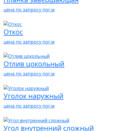
цена по запросу
пог.м
Откос
цена по запросу
пог.м
Отлив цокольный
цена по запросу
пог.м
Уголок наружный
цена по запросу
пог.м
Угол внутренний сложный