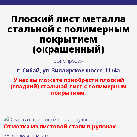
Плоский лист металла
стальной с полимерным
покрытием
(окрашенный)
офис продаж
г. Сибай, ул. Зилаирское шоссе, 11/4а
У нас вы можете приобрести плоский
(гладкий) стальной лист с полимерным
покрытием.
Отмотка из листовой стали в рулонах
от
350
до
935 ₽
м²