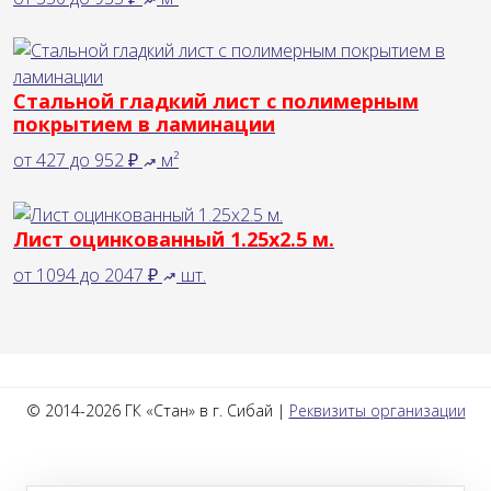
Стальной гладкий лист с полимерным
покрытием в ламинации
от
427
до
952 ₽
м²
Лист оцинкованный 1.25х2.5 м.
от
1094
до
2047 ₽
шт.
© 2014-2026 ГК «Стан» в г. Сибай |
Реквизиты организации