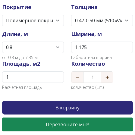
Покрытие
Толщина
Длина, м
Ширина, м
от
0.8
м до 7.35 м
Габаритная ширина
Площадь, м2
Количество
−
+
Расчетная площадь
количество (шт.)
В корзину
Перезвоните мне!