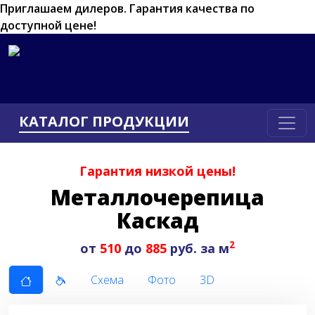
Приглашаем дилеров.
Гарантия качества по
доступной цене!
КАТАЛОГ ПРОДУКЦИИ
Гарантия низкой цены!
Металлочерепица
Каскад
2
от
510
до
885
руб. за м
Схема
Фото
3D