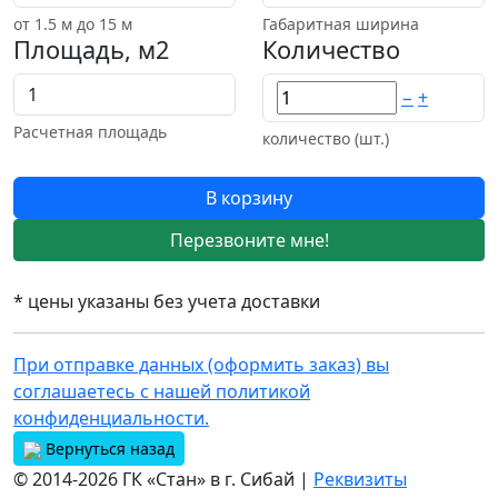
от
1.5
м до 15 м
Габаритная ширина
Площадь, м2
Количество
−
+
Расчетная площадь
количество (шт.)
В корзину
Перезвоните мне!
* цены указаны без учета доставки
При отправке данных (оформить заказ) вы
соглашаетесь с нашей политикой
конфиденциальности.
Вернуться назад
© 2014-2026 ГК «Стан» в г. Сибай |
Реквизиты