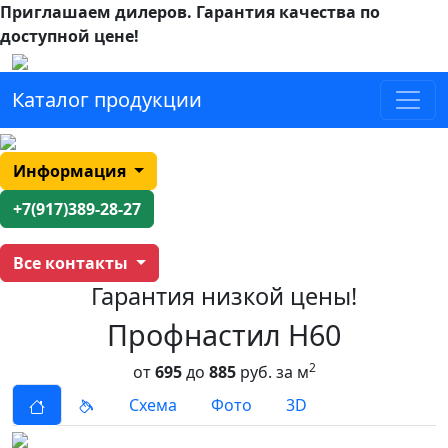
Приглашаем дилеров.
Гарантия качества по
доступной цене!
Каталог продукции
Информация
+7(917)389-28-27
Все контакты
Гарантия низкой цены!
Профнастил H60
2
от
695
до
885
руб. за м
Схема
Фото
3D