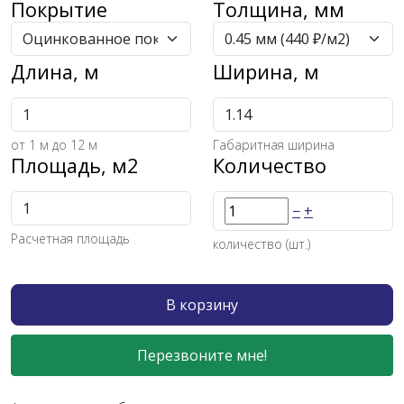
Покрытие
Толщина, мм
Длина, м
Ширина, м
от
1
м до 12 м
Габаритная ширина
Площадь, м2
Количество
−
+
Расчетная площадь
количество (шт.)
В корзину
Перезвоните мне!