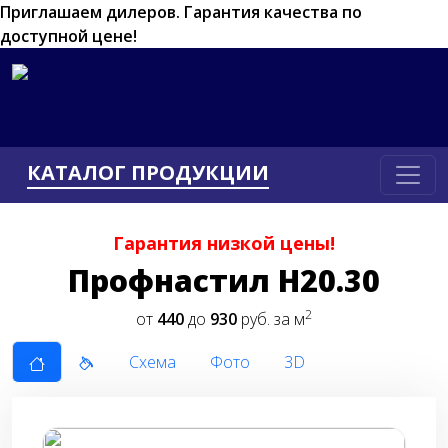
Приглашаем дилеров.
Гарантия качества по
доступной цене!
КАТАЛОГ ПРОДУКЦИИ
Гарантия низкой цены!
Профнастил Н20.30
2
от
440
до
930
руб. за м
Схема
Фото
3D