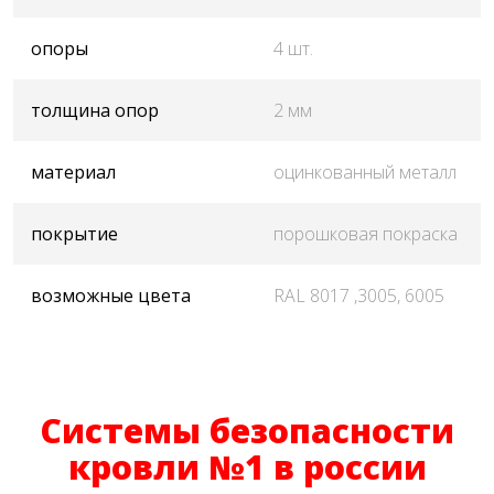
опоры
4 шт.
толщина опор
2 мм
материал
оцинкованный металл
покрытие
порошковая покраска
возможные цвета
RAL 8017 ,3005, 6005
Системы безопасности
кровли №1 в россии