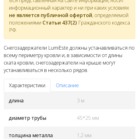
Вся представленная на сайте информация, носит
информационный характер и ни при каких условиях
не является публичной офертой
, определяемой
положениями
Статьи 437(2)
Гражданского кодекса
РФ.
Снегозадержатели LumiEste должны устанавливаться по
всему периметру кровли и, в зависимости от длины
ската кровли, снегозадержатели на крыше могут
устанавливаться в несколько рядов.
Характеристики
Описание
длина
3 м
диаметр трубы
45*25 мм
толщина металла
1,2 мм